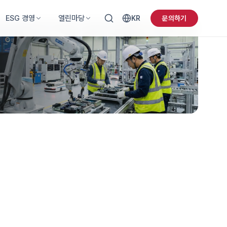
ESG 경영
열린마당
KR
문의하기