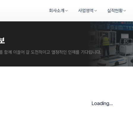
회사소개
사업영역
실적현황
보
조를 함께 이끌어 갈 도전적이고 열정적인 인재를 기다립니다.
Loading...