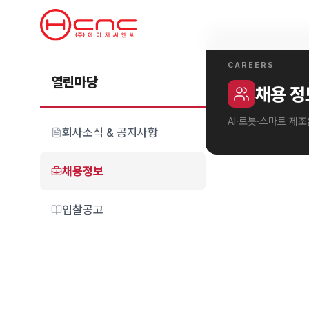
CAREERS
열린마당
채용 정
AI·로봇·스마트 제
회사소식 & 공지사항
채용정보
입찰공고